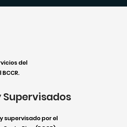
vicios del
l BCCR.
y Supervisados
 y supervisado por el