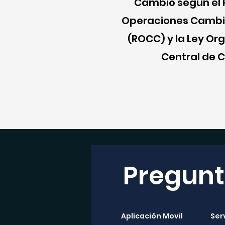
Cambio según el
Operaciones Cambi
(ROCC) y la Ley Or
Central de C
Pregunt
Aplicación Movil
Ser