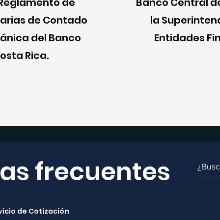
 Reglamento de
Banco Central de
arias de Contado
la Superinten
gánica del Banco
Entidades Fi
osta Rica.
as frecuentes
vicio de Cotización