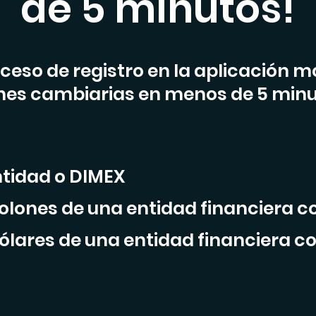
de 5 minutos!
ceso de registro en la aplicación m
nes cambiarias en menos de 5 minu
ntidad o DIMEX
olones de una entidad financiera c
ólares de una entidad financiera c