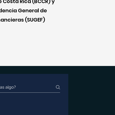
 Costa Rica (BCCR) y
dencia General de
nancieras (SUGEF)