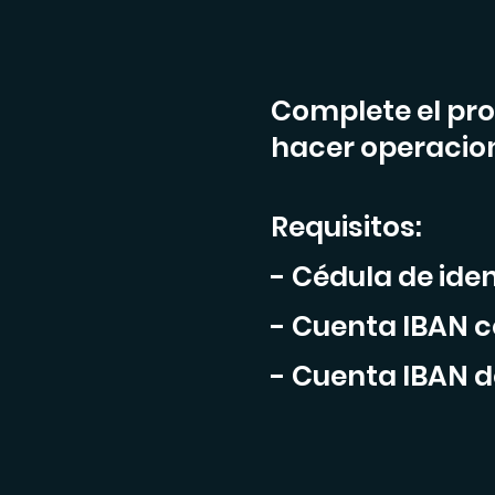
Complete el pro
hacer operacio
Requisitos:
- Cédula de ide
- Cuenta IBAN c
- Cuenta IBAN d