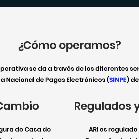
¿Cómo operamos?
perativa se da a través de los diferentes ser
a Nacional de Pagos Electrónicos (
SINPE
) de
 Cambio
Regulados 
figura de Casa de
ARI es regulado